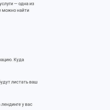
услуги — одна из
е можно найти
мацию. Куда
будут листать ваш
 лендинге у вас