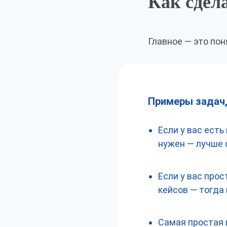
Как сдел
Главное — это пон
Примеры задач,
Если у вас ест
нужен — лучше с
Если у вас прос
кейсов — тогда
Самая простая в