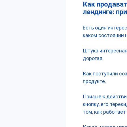
Как продават
лендинге: пр
Есть один интере
каком состоянии 
Штука интересная,
дорогая.
Как поступили соз
продукте.
Призыв к действию
кнопку, его перек
том, как работает