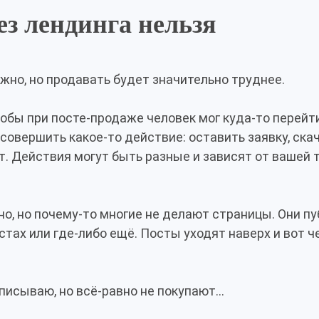
ез лендинга нельзя
жно, но продавать будет значительно труднее.
обы при посте-продаже человек мог куда-то перейти
совершить какое-то действие: оставить заявку, ска
т. Действия могут быть разные и зависят от вашей 
но, но почему-то многие не делают страницы. Они п
тах или где-либо ещё. Посты уходят наверх и вот ч
описываю, но всё-равно не покупают…