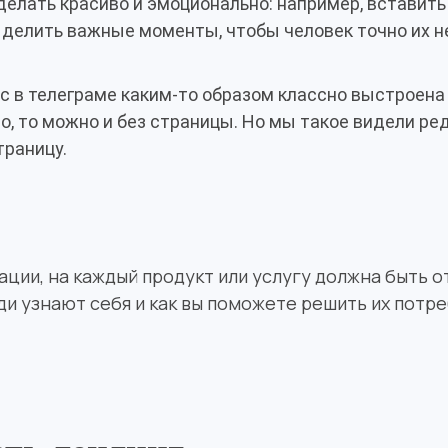
делать красиво и эмоционально: например, вставить
ыделить важные моменты, чтобы человек точно их н
ас в телеграме каким-то образом классно выстроена
, то можно и без страницы. Но мы такое видели ред
траницу.
ации, на каждый продукт или услугу должна быть 
ди узнают себя и как вы поможете решить их потр