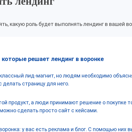
ать лендинг
ять, какую роль будет выполнять лендинг в вашей в
 которые решает лендинг в воронке
ь классный лид-магнит, но людям необходимо объясн
 делать страницу для него.
той продукт, а люди принимают решение о покупке т
 можно сделать просто сайт с кейсами.
оронка: у вас есть реклама и блог. С помощью них 