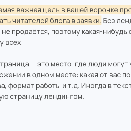
амая важная цель в вашей воронке пр
ть читателей блога в заявки.
Без лен
 не продаётся, поэтому какая-нибудь
у всех.
раница — это место, где люди могут 
жении в одном месте: какая от вас по
, формат работы и т.д. Иногда в текс
кую страницу лендингом.