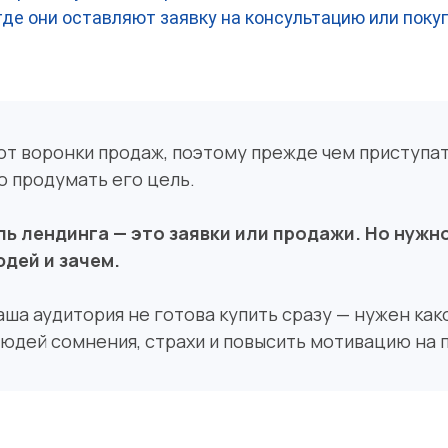
где они оставляют заявку на консультацию или поку
от воронки продаж, поэтому прежде чем приступа
 продумать его цель.
ль лендинга — это заявки или продажи. Но нужн
юдей и зачем.
аша аудитория не готова купить сразу — нужен как
людей сомнения, страхи и повысить мотивацию на п