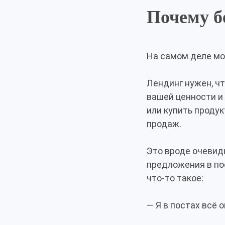
Почему б
На самом деле мо
Лендинг нужен, чт
вашей ценности и 
или купить продук
продаж.
Это вроде очевид
предложения в пос
что-то такое:
— Я в постах всё 