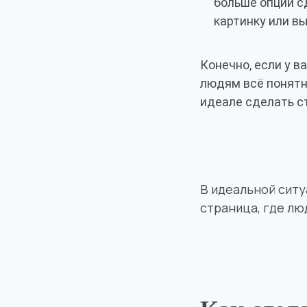
больше опций с
картинку или в
Конечно, если у в
людям всё понятно
идеале сделать с
В идеальной ситу
страница, где лю