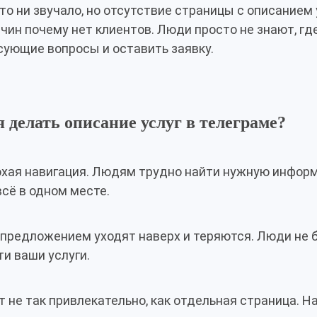
то ни звучало, но отсутствие страницы с описанием 
чин почему нет клиентов. Люди просто не знают, гд
сующие вопросы и оставить заявку.
 делать описание услуг в телеграме?
охая навигация. Людям трудно найти нужную инфор
всё в одном месте.
предложением уходят наверх и теряются. Люди не 
ти ваши услуги.
не так привлекательно, как отдельная страница. На