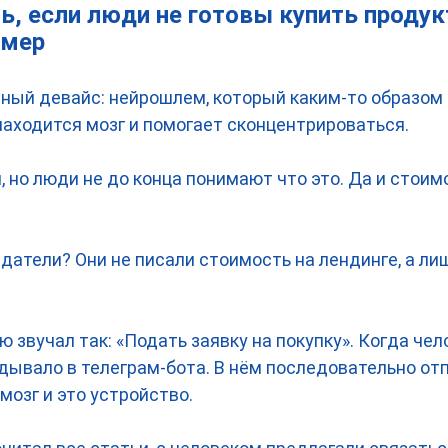
ь, если люди не готовы купить продук
имер
сный девайс: нейрошлем, который каким-то образом
находится мозг и помогает сконцентрироваться.
 но люди не до конца понимают что это. Да и стоимо
датели? Они не писали стоимость на лендинге, а ли
 звучал так: «Подать заявку на покупку». Когда че
идывало в телеграм-бота. В нём последовательно от
 мозг и это устройство.