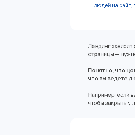
людей на сайт, 
Лендинг зависит 
страницы — нужно
Понятно, что це
что вы ведёте л
Например, если в
чтобы закрыть у 