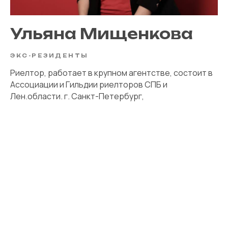
Ульяна Мищенкова
ЭКС-РЕЗИДЕНТЫ
Риелтор, работает в крупном агентстве, состоит в
Ассоциации и Гильдии риелторов СПБ и
Лен.области. г. Санкт-Петербург,