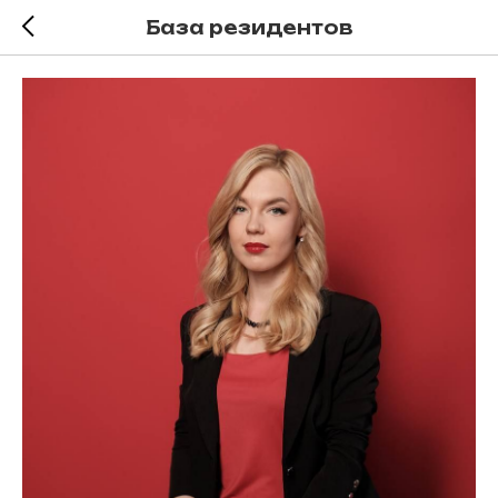
База резидентов