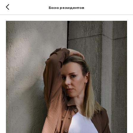
База резидентов