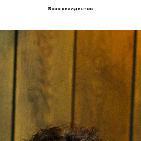
База резидентов