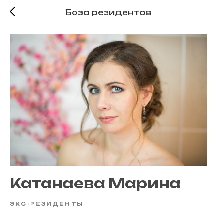
База резидентов
Катанаева Марина
ЭКС-РЕЗИДЕНТЫ