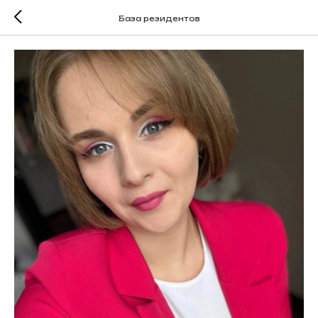
База резидентов