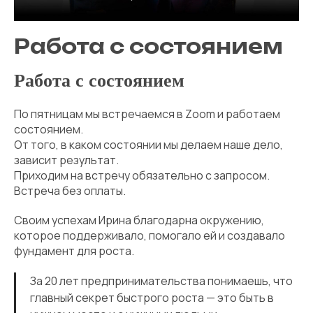
Работа с состоянием
Работа с состоянием
По пятницам мы встречаемся в Zoom и работаем
состоянием.
От того, в каком состоянии мы делаем наше дело,
зависит результат.
Приходим на встречу обязательно с запросом.
Встреча без оплаты.
Своим успехам Ирина благодарна окружению,
которое поддерживало, помогало ей и создавало
фундамент для роста.
За 20 лет предпринимательства понимаешь, что
главный секрет быстрого роста — это быть в