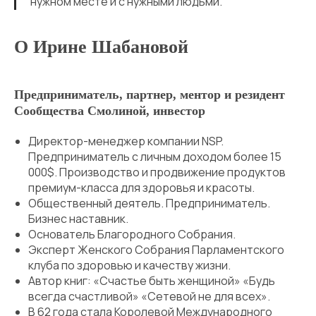
нужном месте и с нужными людьми.
О Ирине Шабановой
Предприниматель, партнер, ментор и резидент
Сообщества Смолиной, инвестор
Директор-менеджер компании NSP.
Предприниматель с личным доходом более 15
000$. Производство и продвижение продуктов
премиум-класса для здоровья и красоты.
Общественный деятель. Предприниматель.
Бизнес наставник.
Основатель Благородного Собрания.
Эксперт Женского Собрания Парламентского
клуба по здоровью и качеству жизни.
Автор книг: «Счастье быть женщиной» «Будь
всегда счастливой» «Сетевой не для всех».
В 62 года стала Королевой Международного