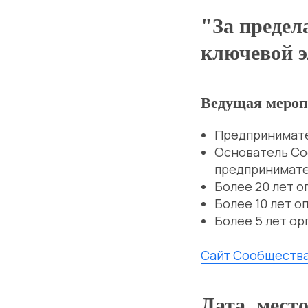
"За предел
ключевой э
Ведущая меро
Предпринимат
Основатель Со
предпринимат
Более 20 лет о
Более 10 лет о
Более 5 лет ор
Сайт Сообществ
Дата, место