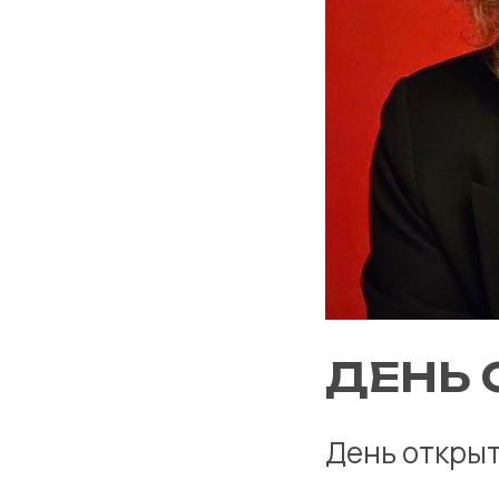
ДЕНЬ 
День откры