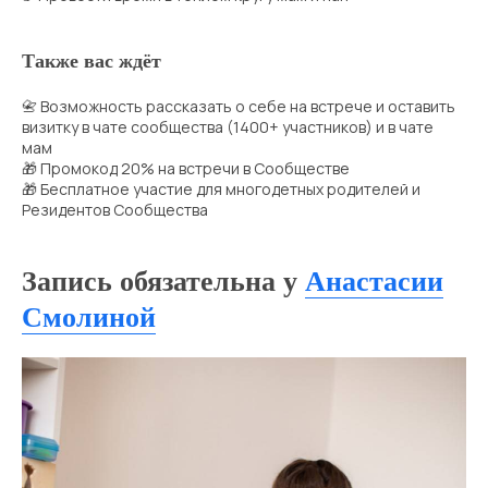
Также вас ждёт
📇 Возможность рассказать о себе на встрече и оставить
визитку в чате сообщества (1400+ участников) и в чате
мам
🎁 Промокод 20% на встречи в Сообществе
🎁 Бесплатное участие для многодетных родителей и
Резидентов Сообщества
Запись обязательна у
Анастасии
Смолиной