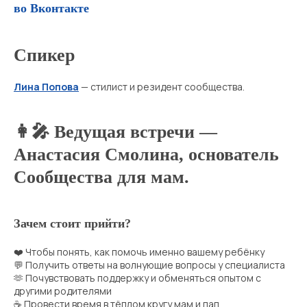
во Вконтакте
Спикер
Лина Попова
— стилист и резидент сообщества.
👩‍🎤 Ведущая встречи —
Анастасия Смолина, основатель
Сообщества для мам.
Зачем стоит прийти?
❤️ Чтобы понять, как помочь именно вашему ребёнку
💬 Получить ответы на волнующие вопросы у специалиста
🫶 Почувствовать поддержку и обменяться опытом с
другими родителями
☕ Провести время в тёплом кругу мам и пап