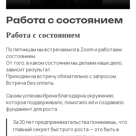
Работа с состоянием
Работа с состоянием
По пятницам мы встречаемся в Zoom и работаем
состоянием.
От того, в каком состоянии мы делаем наше дело,
зависит результат.
Приходим на встречу обязательно с запросом.
Встреча без оплаты.
Своим успехам Ирина благодарна окружению,
которое поддерживало, помогало ей и создавало
фундамент для роста.
За 20 лет предпринимательства понимаешь, что
главный секрет быстрого роста — это быть в