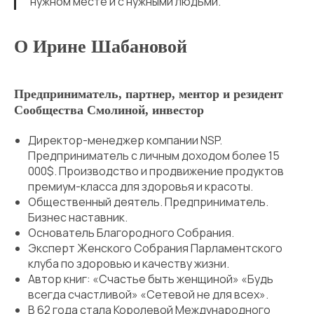
нужном месте и с нужными людьми.
О Ирине Шабановой
Предприниматель, партнер, ментор и резидент
Сообщества Смолиной, инвестор
Директор-менеджер компании NSP.
Предприниматель с личным доходом более 15
000$. Производство и продвижение продуктов
премиум-класса для здоровья и красоты.
Общественный деятель. Предприниматель.
Бизнес наставник.
Основатель Благородного Собрания.
Эксперт Женского Собрания Парламентского
клуба по здоровью и качеству жизни.
Автор книг: «Счастье быть женщиной» «Будь
всегда счастливой» «Сетевой не для всех».
В 62 года стала Королевой Международного