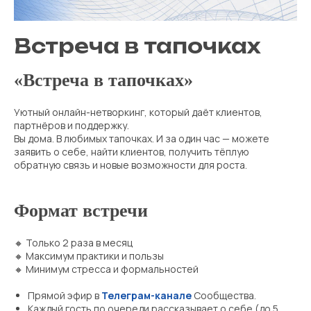
Встреча в тапочках
«Встреча в тапочках»
Уютный онлайн-нетворкинг, который даёт клиентов,
партнёров и поддержку.
Вы дома. В любимых тапочках. И за один час — можете
заявить о себе, найти клиентов, получить тёплую
обратную связь и новые возможности для роста.
Формат встречи
🔸 Только 2 раза в месяц
🔸 Максимум практики и пользы
🔸 Минимум стресса и формальностей
Прямой эфир в
Телеграм-канале
Сообщества.
Каждый гость по очереди рассказывает о себе (до 5