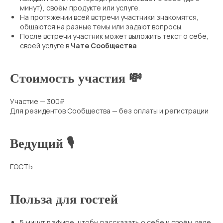
минут), своём продукте или услуге.
На протяжении всей встречи участники знакомятся,
общаются на разные темы или задают вопросы.
После встречи участник может выложить текст о себе,
своей услуге в
Чате Сообщества
Стоимость участия 💸
Участие — 300₽
Для резидентов Сообщества — без оплаты и регистрации
Ведущий 🎙
ГОСТЬ
Польза для гостей
5 минут в эфире, чтобы рассказать о себе и своём деле.