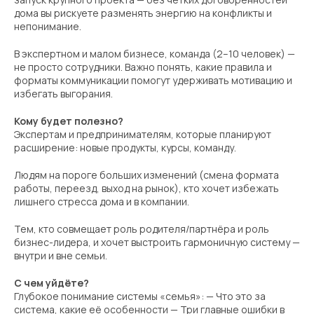
дома вы рискуете разменять энергию на конфликты и
непонимание.
В экспертном и малом бизнесе, команда (2–10 человек) —
не просто сотрудники. Важно понять, какие правила и
форматы коммуникации помогут удерживать мотивацию и
избегать выгорания.
Кому будет полезно?
Экспертам и предпринимателям, которые планируют
расширение: новые продукты, курсы, команду.
Людям на пороге больших изменений (смена формата
работы, переезд, выход на рынок), кто хочет избежать
лишнего стресса дома и в компании.
Тем, кто совмещает роль родителя/партнёра и роль
бизнес-лидера, и хочет выстроить гармоничную систему —
внутри и вне семьи.
С чем уйдёте?
Глубокое понимание системы «семья»: — Что это за
система, какие её особенности — Три главные ошибки в