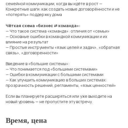
семейной коммуникации, когда вы идёте в рост —
Конкретные шаги: как создать новые договорённости и не
«потерять» поддержку дома
Чёткая схема «бизнес ⇄ команда»:
— Что такое система «команда»: отличия от «семьи»
— Основные ошибки в командной коммуникации и их
влияние на результат
— Простые инструменты «язык целей и задач», «обратная
связь», «договоренности»
Введение в «большие системы»:
— Что понимается под «большими системами»
— Ошибки в коммуникации с большими системами
— Как улучшить коммуникацию в больших системах:
прозрачность решений, регламенты, «язык ценностей»
Если вы планируете расширяться или уже выходите на
новый уровень — не пропустите эту встречу.
Время, цена