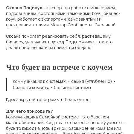
Оксана Поципух
— эксперт по работе с мышлением,
подсознанием, состояниями и эмоциями. Коуч, бизнес-
коуч, работает с экспертами, самозанятыми и
предпринимателями. Ментор Сообщества Смолиной.
Оксана помогает реализовать себя, расти вашему
бизнесу, увеличивать доход. Поддерживает тех, кто
делает первые шаги из найма в своё дело.
Что будет на встрече с коучем
Коммуникация в системах: • семья (углублённо) •
бизнес и команда • большие системы
Где:
закрытый телеграм чат Резидентов
Для чего приходить?
Коммуникация в Семейной системе - это база при
масштабировании. Когда вы готовитесь к новому уровню —
будь то выход на новый рынок, расширение команды или
запуск крупного проекта — без чётких договорённостей