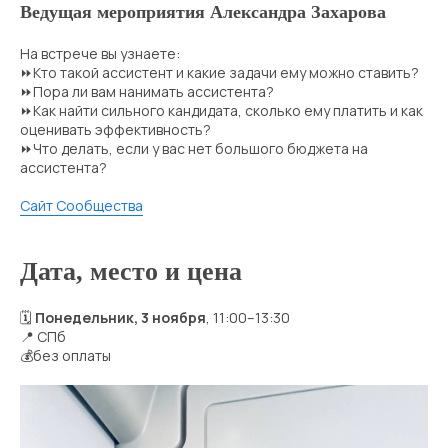
Ведущая мероприятия Александра Захарова
На встрече вы узнаете:
⏩Кто такой ассистент и какие задачи ему можно ставить?
⏩Пора ли вам нанимать ассистента?
⏩Как найти сильного кандидата, сколько ему платить и как
оценивать эффективность?
⏩Что делать, если у вас нет большого бюджета на
ассистента?
Сайт Сообщества
Дата, место и цена
🗓
Понедельник, 3 ноября
, 11:00–13:30
📍 СПб
💰без оплаты