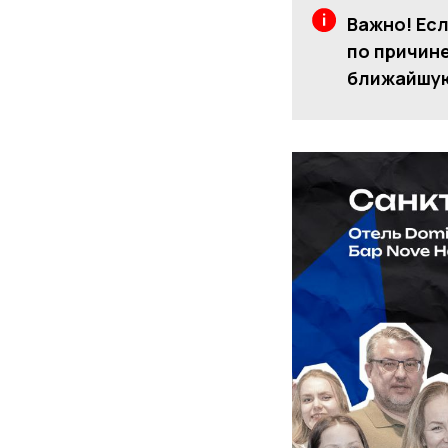
Важно! Есл
по причине
ближайшую