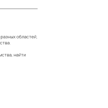
 разных областей,
ства.
мства, найти