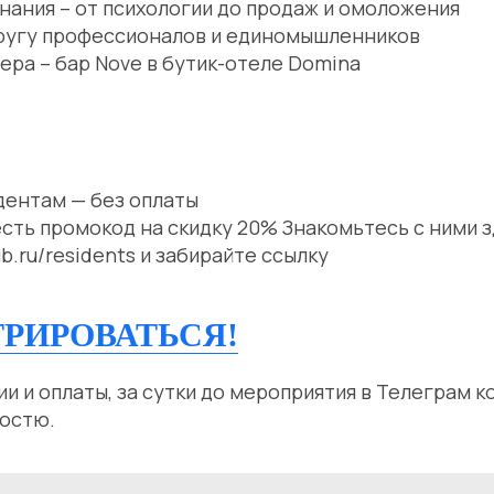
нания – от психологии до продаж и омоложения
кругу профессионалов и единомышленников
ра – бар Nove в бутик-отеле Domina
идентам — без оплаты
есть промокод на скидку 20% Знакомьтесь с ними 
lub.ru/residents и забирайте ссылку
ТРИРОВАТЬСЯ!
и и оплаты, за сутки до мероприятия в Телеграм к
гостю.