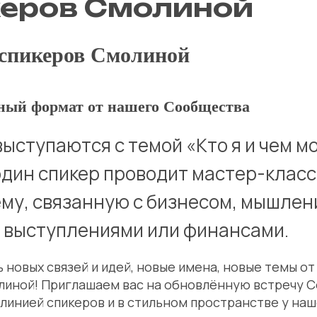
керов Смолиной
 спикеров Смолиной
ный формат от нашего Сообщества
выступаются с темой «Кто я и чем м
один спикер проводит мастер-класс
му, связанную с бизнесом, мышлен
 выступлениями или финансами.
 новых связей и идей, новые имена, новые темы от
иной! Приглашаем вас на обновлённую встречу 
линией спикеров и в стильном пространстве у наш