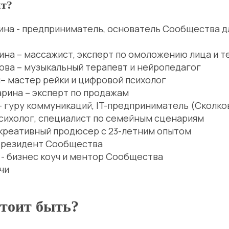
ит?
ина - предприниматель, основатель Сообщества д
ина – массажист, эксперт по омоложению лица и т
ова – музыкальный терапевт и нейропедагог
я– мастер рейки и цифровой психолог
арина – эксперт по продажам
– гуру коммуникаций, IT-предприниматель (Сколко
психолог, специалист по семейным сценариям
 креативный продюсер с 23-летним опытом
– резидент Сообщества
 - бизнес коуч и ментор Сообщества
чи
тоит быть?