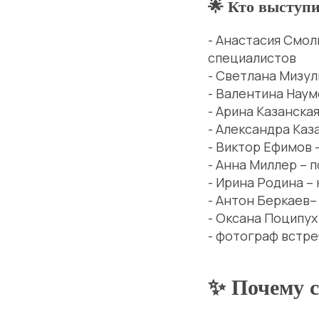
🌟 Кто выступ
- Анастасия Смол
специалистов
- Светлана Мизул
- Валентина Наум
- Арина Казанска
- Александра Каз
- Виктор Ефимов 
- Анна Миллер – 
- Ирина Родина –
- Антон Беркаев
- Оксана Поципух
- фотограф встре
✨ Почему с