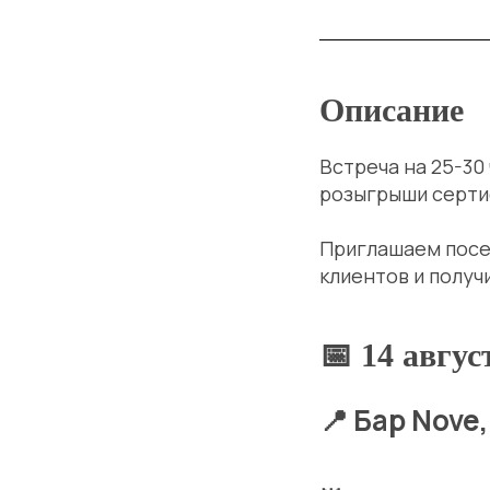
Описание
Встреча на 25-30
розыгрыши сертиф
Приглашаем посет
клиентов и получ
📅 14 авгус
📍 Бар Nove