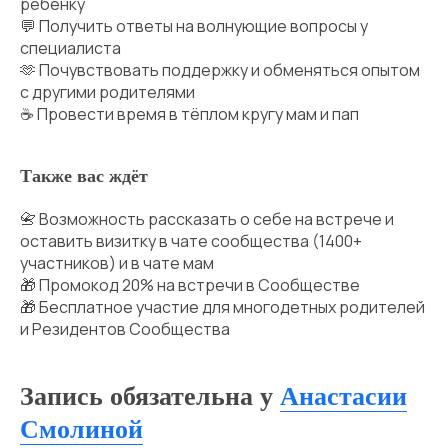
ребёнку
💬 Получить ответы на волнующие вопросы у
специалиста
🫶 Почувствовать поддержку и обменяться опытом
с другими родителями
☕ Провести время в тёплом кругу мам и пап
Также вас ждёт
📇 Возможность рассказать о себе на встрече и
оставить визитку в чате сообщества (1400+
участников) и в чате мам
🎁 Промокод 20% на встречи в Сообществе
🎁 Бесплатное участие для многодетных родителей
и Резидентов Сообщества
Запись обязательна у
Анастасии
Смолиной