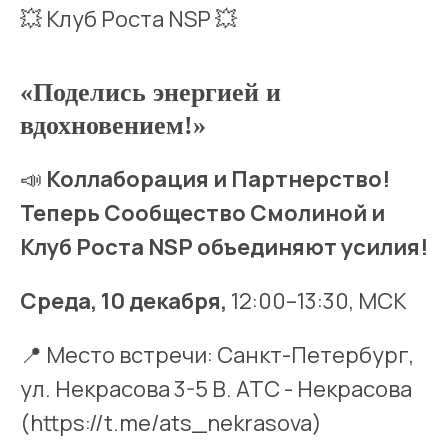
💥 Клуб Роста NSP 💥
«Поделись энергией и
вдохновением!»
📣
Коллаборация и Партнерство!
Теперь Сообщество Смолиной и
Клуб Роста NSP объединяют усилия!
Среда, 10 декабря,
12:00–13:30, МСК
📍 Место встречи: Санкт-Петербург,
ул. Некрасова 3-5 В. АТС - Некрасова
(https://t.me/ats_nekrasova)